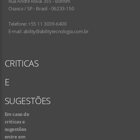
Rua André Rovai 355 - Bonfim
Osasco / SP - Brasil - 06233-150
Telefone: +55 11 3039-6400
E-mail:
ability@abilitytecnologia.com.br
CRITICAS
E
SUGESTÕES
Em caso de
criticas e
sugestões
entre em