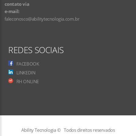
contato via
e-mail:
faleconosco@abilitytecnologia.com.br
REDES SOCIAIS
FACEBOOK
LINKEDIN
RH ONLINE
Ability Tecnologia ©
Todos direitos reservados