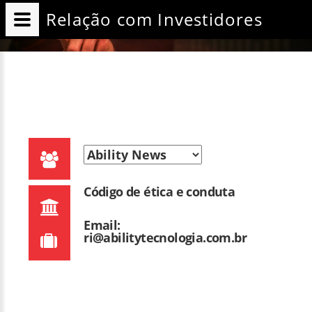
Relação com Investidores
Código de ética e conduta
Email:
ri@abilitytecnologia.com.br