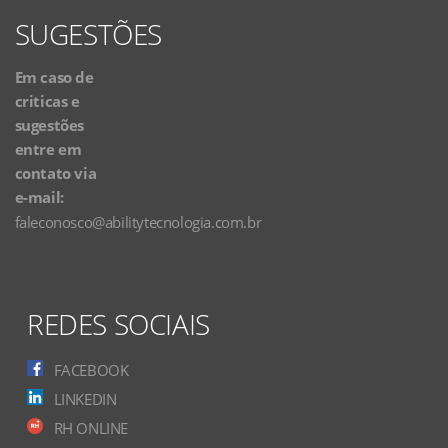
SUGESTÕES
Em caso de
criticas e
sugestões
entre em
contato via
e-mail:
faleconosco@abilitytecnologia.com.br
REDES SOCIAIS
FACEBOOK
LINKEDIN
RH ONLINE