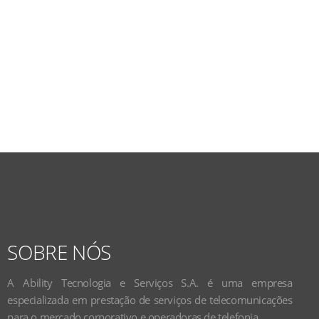
SOBRE NÓS
A Ability Tecnologia e Serviços S.A. é uma empresa
especializada em prestação de serviços de telecomunicações
para o mercado corporativo e operadoras de telefonia.