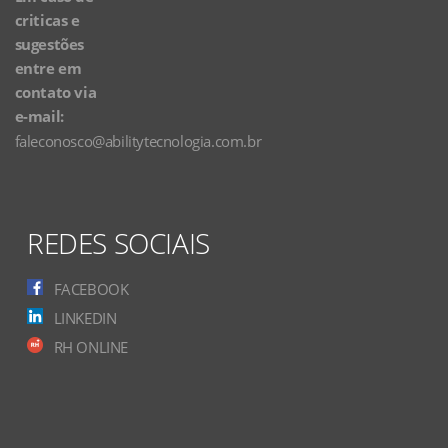
criticas e
sugestões
entre em
contato via
e-mail:
faleconosco@abilitytecnologia.com.br
REDES SOCIAIS
FACEBOOK
LINKEDIN
RH ONLINE