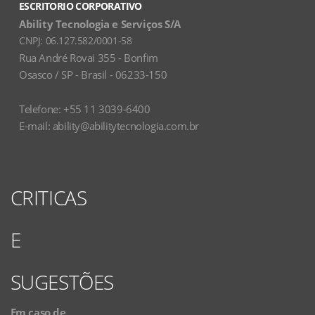
ESCRITORIO CORPORATIVO
Ability Tecnologia e Serviços S/A
CNPJ:
06.127.582/0001-58
Rua André Rovai 355 - Bonfim
Osasco / SP - Brasil - 06233-150
Telefone: +55 11 3039-6400
E-mail:
ability@abilitytecnologia.com.br
CRITICAS
E
SUGESTÕES
Em caso de