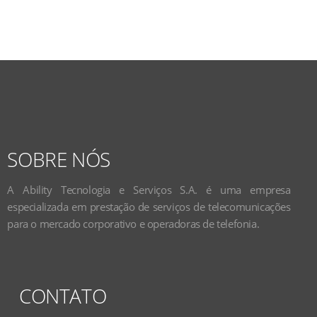
SOBRE NÓS
A Ability Tecnologia e Serviços S.A. é uma empresa
especializada em prestação de serviços de telecomunicações
para o mercado corporativo e operadoras de telefonia.
CONTATO