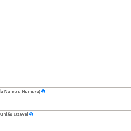
e do Nome e Número)
 União Estável