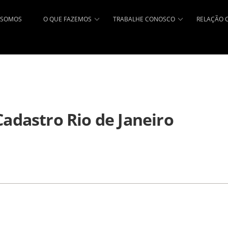
 SOMOS
O QUE FAZEMOS
TRABALHE CONOSCO
RELAÇÃO 
Cadastro Rio de Janeiro