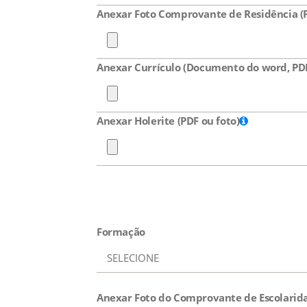
Anexar Foto Comprovante de Residência (P
Anexar Currículo (Documento do word, PDF
Anexar Holerite (PDF ou foto)
Formação
Anexar Foto do Comprovante de Escolarida