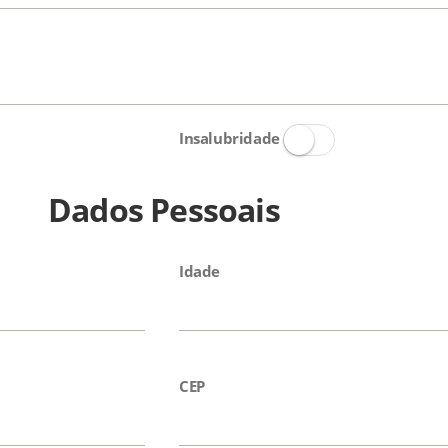
Insalubridade
Dados Pessoais
Idade
CEP