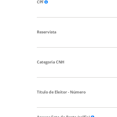
CPF
Reservista
Categoria CNH
Título de Eleitor - Número