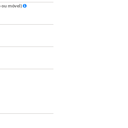
o ou móvel)